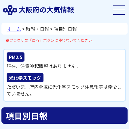
大阪府の大気情報
ホーム
>
時報・日報
> 項目別日報
※ブラウザの「戻る」ボタンは使わないでください。
PM2.5
現在、注意喚起情報はありません。
光化学スモッグ
ただいま、府内全域に光化学スモッグ注意報等は発令し
ていません。
項目別日報