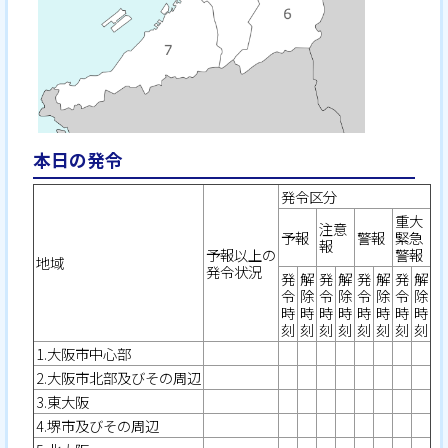
本日の発令
発令区分
重大
注意
予報
警報
緊急
報
予報以上の
警報
地域
発令状況
発
解
発
解
発
解
発
解
令
除
令
除
令
除
令
除
時
時
時
時
時
時
時
時
刻
刻
刻
刻
刻
刻
刻
刻
1.大阪市中心部
2.大阪市北部及びその周辺
3.東大阪
4.堺市及びその周辺