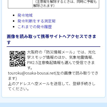
（注意報を解除するときは、同時に予報も
解除されます）
発令地域
発令判断をする測定局
これまでの発令履歴
画像を読み取って携帯サイトへアクセスできま
す
大阪府の「防災情報メール」では、光化
学スモッグ情報のほか、気象地震情報、
PM2.5注意喚起情報も選んで受信できま
す。
touroku@osaka-bousai.net(左の画像で読み取りでき
ます)
上のアドレスへ空メールを送信して、登録手続きし
てください。