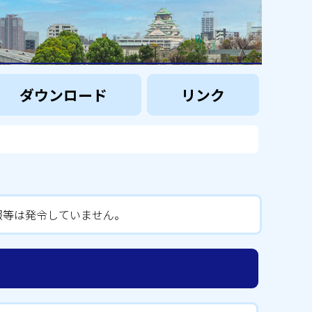
ダウンロード
リンク
報等は発令していません。