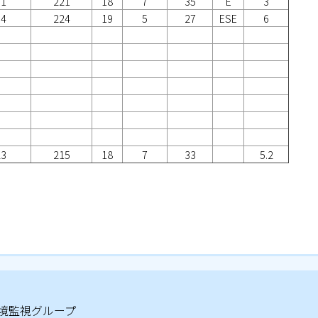
31
221
18
7
35
E
3
34
224
19
5
27
ESE
6
23
215
18
7
33
5.2
環境監視グループ