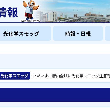
情報
光化学スモッグ
時報・日報
光化学スモッグ
ただいま、府内全域に光化学スモッグ注意