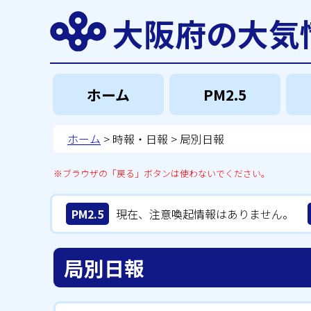
大阪府の大気
ホーム
PM2.5
ホーム
>
時報・日報
> 局別日報
※ブラウザの「戻る」ボタンは使わないでください。
PM2.5
現在、注意喚起情報はありません。
局別日報