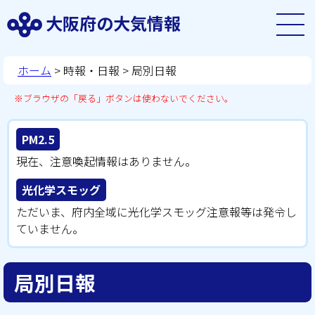
大阪府の大気情報
ホーム
>
時報・日報
> 局別日報
※ブラウザの「戻る」ボタンは使わないでください。
PM2.5
現在、注意喚起情報はありません。
光化学スモッグ
ただいま、府内全域に光化学スモッグ注意報等は発令し
ていません。
局別日報