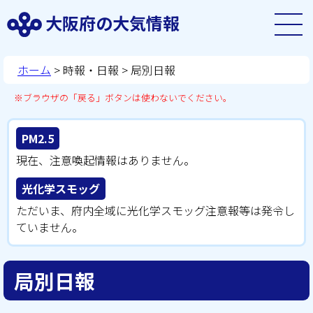
大阪府の大気情報
ホーム
>
時報・日報
> 局別日報
※ブラウザの「戻る」ボタンは使わないでください。
PM2.5
現在、注意喚起情報はありません。
光化学スモッグ
ただいま、府内全域に光化学スモッグ注意報等は発令し
ていません。
局別日報