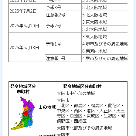
予報3号
5:北大阪地域
2025年7月2日
注意報2号
5:北大阪地域
3:東大阪地域
2025年6月20日
予報2号
5:北大阪地域
3:東大阪地域
予報1号
4:堺市及びその周辺地域
2025年6月13日
6:南河内地域
注意報1号
4:堺市及びその周辺地域
発令地域区分
発令地域区分市町村
市町村
大阪市中心部の地域
大阪市
北区・都島区・福島区・此花区・
１の地域
中央区・西区・港区・大正区・天王
寺区・浪速区・東成区・生野区・阿
倍野区・西成区
大阪市北部及びその周辺地域
大阪市