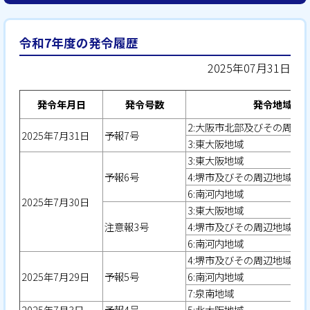
令和7年度の発令履歴
2025年07月31日
発令年月日
発令号数
発令地域
2:大阪市北部及びその周辺
2025年7月31日
予報7号
3:東大阪地域
3:東大阪地域
予報6号
4:堺市及びその周辺地域
6:南河内地域
2025年7月30日
3:東大阪地域
注意報3号
4:堺市及びその周辺地域
6:南河内地域
4:堺市及びその周辺地域
2025年7月29日
予報5号
6:南河内地域
7:泉南地域
2025年7月3日
予報4号
5:北大阪地域