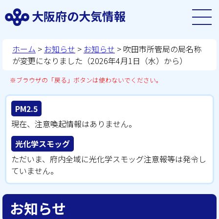
大阪府の大気情報
ホーム
>
お知らせ
>
お知らせ
> 吹田市所管局の局名称
が変更になりました（2026年4月1日（水）から）
※ブラウザの「戻る」ボタンは使わないでください。
PM2.5
現在、注意喚起情報はありません。
光化学スモッグ
ただいま、府内全域に光化学スモッグ注意報等は発令し
ていません。
お知らせ