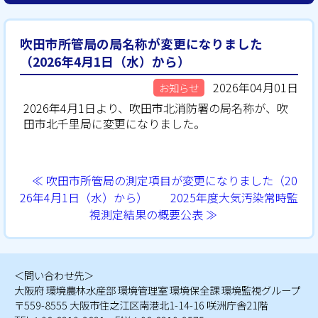
吹田市所管局の局名称が変更になりました
（2026年4月1日（水）から）
2026年04月01日
お知らせ
2026年4月1日より、吹田市北消防署の局名称が、吹
田市北千里局に変更になりました。
≪ 吹田市所管局の測定項目が変更になりました（20
26年4月1日（水）から）
2025年度大気汚染常時監
視測定結果の概要公表 ≫
＜問い合わせ先＞
大阪府 環境農林水産部 環境管理室 環境保全課 環境監視グループ
〒559-8555 大阪市住之江区南港北1-14-16 咲洲庁舎21階